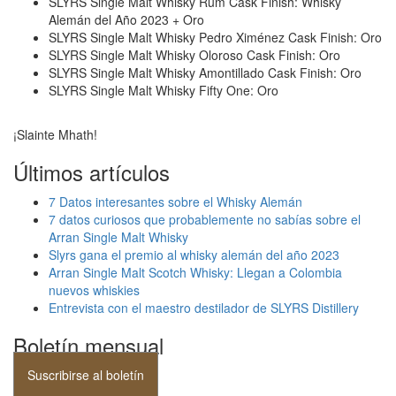
SLYRS Single Malt Whisky Rum Cask Finish: Whisky
Alemán del Año 2023 + Oro
SLYRS Single Malt Whisky Pedro Ximénez Cask Finish: Oro
SLYRS Single Malt Whisky Oloroso Cask Finish: Oro
SLYRS Single Malt Whisky Amontillado Cask Finish: Oro
SLYRS Single Malt Whisky Fifty One: Oro
¡Slainte Mhath!
Últimos artículos
7 Datos interesantes sobre el Whisky Alemán
7 datos curiosos que probablemente no sabías sobre el
Arran Single Malt Whisky
Slyrs gana el premio al whisky alemán del año 2023
Arran Single Malt Scotch Whisky: Llegan a Colombia
nuevos whiskies
Entrevista con el maestro destilador de SLYRS Distillery
Boletín mensual
Suscribirse al boletín